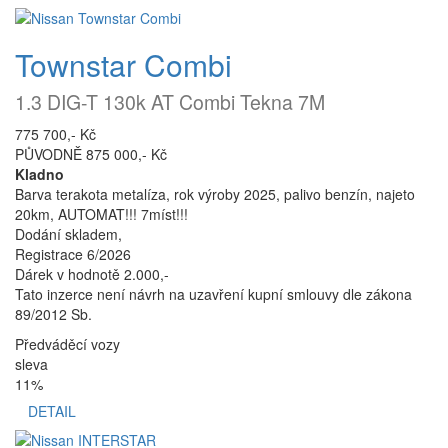
Townstar Combi
1.3 DIG-T 130k AT Combi Tekna 7M
775 700,- Kč
PŮVODNĚ 875 000,- Kč
Kladno
Barva terakota metalíza, rok výroby 2025, palivo benzín, najeto
20km, AUTOMAT!!! 7míst!!!
Dodání skladem,
Registrace 6/2026
Dárek v hodnotě 2.000,-
Tato inzerce není návrh na uzavření kupní smlouvy dle zákona
89/2012 Sb.
Předváděcí vozy
sleva
11%
DETAIL