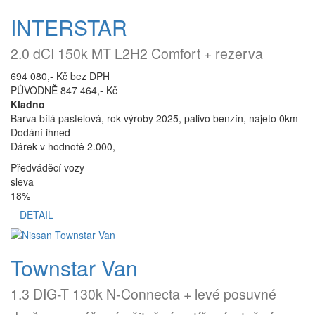
INTERSTAR
2.0 dCI 150k MT L2H2 Comfort + rezerva
694 080,- Kč bez DPH
PŮVODNĚ 847 464,- Kč
Kladno
Barva bílá pastelová, rok výroby 2025, palivo benzín, najeto 0km
Dodání ihned
Dárek v hodnotě 2.000,-
Předváděcí vozy
sleva
18%
DETAIL
Townstar Van
1.3 DIG-T 130k N-Connecta + levé posuvné