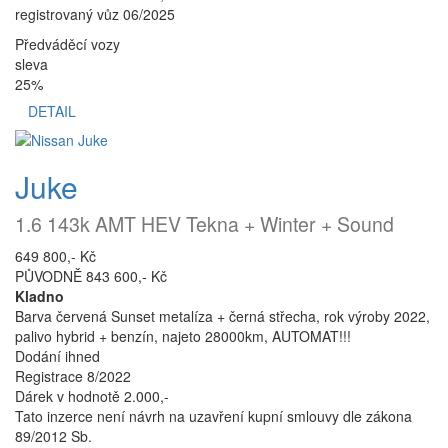
registrovaný vůz 06/2025
Předváděcí vozy
sleva
25%
DETAIL
Juke
1.6 143k AMT HEV Tekna + Winter + Sound
649 800,- Kč
PŮVODNĚ 843 600,- Kč
Kladno
Barva červená Sunset metalíza + černá střecha, rok výroby 2022,
palivo hybrid + benzín, najeto 28000km, AUTOMAT!!!
Dodání ihned
Registrace 8/2022
Dárek v hodnotě 2.000,-
Tato inzerce není návrh na uzavření kupní smlouvy dle zákona
89/2012 Sb.