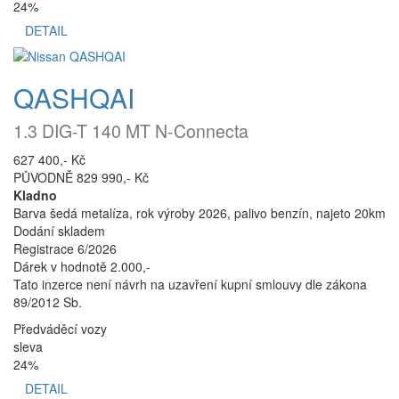
24%
DETAIL
QASHQAI
1.3 DIG-T 140 MT N-Connecta
627 400,- Kč
PŮVODNĚ 829 990,- Kč
Kladno
Barva šedá metalíza, rok výroby 2026, palivo benzín, najeto 20km
Dodání skladem
Registrace 6/2026
Dárek v hodnotě 2.000,-
Tato inzerce není návrh na uzavření kupní smlouvy dle zákona
89/2012 Sb.
Předváděcí vozy
sleva
24%
DETAIL