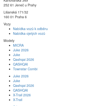
Karlovarská 349
252 61 Jeneč u Prahy
Lišanská 171/32
160 01 Praha 6
Vozy
Nabídka vozů k odběru
Nabídka ojetých vozů
Modely
MICRA
Juke 2026
Juke
Qashqai 2026
QASHQAI
Townstar Combi
Juke 2026
Juke
Qashqai 2026
QASHQAI
X-Trail 2026
X-Trail