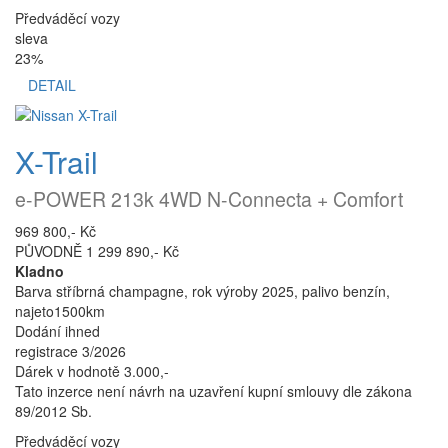
Předváděcí vozy
sleva
23%
DETAIL
X-Trail
e-POWER 213k 4WD N-Connecta + Comfort
969 800,- Kč
PŮVODNĚ 1 299 890,- Kč
Kladno
Barva stříbrná champagne, rok výroby 2025, palivo benzín,
najeto1500km
Dodání ihned
registrace 3/2026
Dárek v hodnotě 3.000,-
Tato inzerce není návrh na uzavření kupní smlouvy dle zákona
89/2012 Sb.
Předváděcí vozy