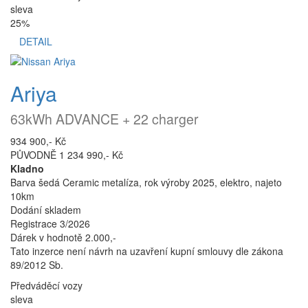
sleva
25%
DETAIL
Ariya
63kWh ADVANCE + 22 charger
934 900,- Kč
PŮVODNĚ 1 234 990,- Kč
Kladno
Barva šedá Ceramic metalíza, rok výroby 2025, elektro, najeto
10km
Dodání skladem
Registrace 3/2026
Dárek v hodnotě 2.000,-
Tato inzerce není návrh na uzavření kupní smlouvy dle zákona
89/2012 Sb.
Předváděcí vozy
sleva