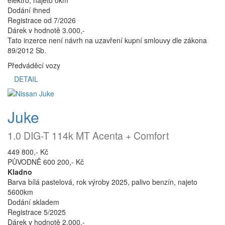
Dodání ihned
Registrace od 7/2026
Dárek v hodnotě 3.000,-
Tato inzerce není návrh na uzavření kupní smlouvy dle zákona
89/2012 Sb.
Předváděcí vozy
DETAIL
Juke
1.0 DIG-T 114k MT Acenta + Comfort
449 800,- Kč
PŮVODNĚ 600 200,- Kč
Kladno
Barva bílá pastelová, rok výroby 2025, palivo benzín, najeto
5600km
Dodání skladem
Registrace 5/2025
Dárek v hodnotě 2.000,-