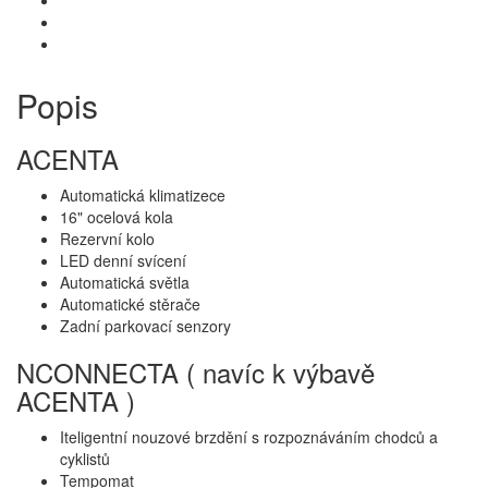
Popis
ACENTA
Automatická klimatizece
16" ocelová kola
Rezervní kolo
LED denní svícení
Automatická světla
Automatické stěrače
Zadní parkovací senzory
NCONNECTA ( navíc k výbavě
ACENTA )
Iteligentní nouzové brzdění s rozpoznáváním chodců a
cyklistů
Tempomat