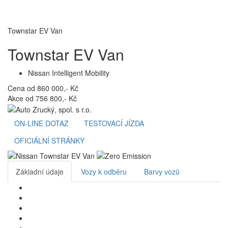
Toggl
navig
Townstar EV Van
Townstar EV Van
Nissan Intelligent Mobility
Cena od 860 000,- Kč
Akce od 756 800,- Kč
ON-LINE DOTAZ
TESTOVACÍ JÍZDA
OFICIÁLNÍ STRÁNKY
Základní údaje
Vozy k odběru
Barvy vozů