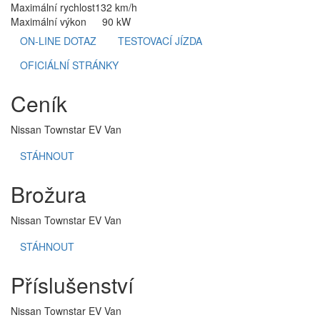
Maximální rychlost
132 km/h
Maximální výkon
90 kW
ON-LINE DOTAZ
TESTOVACÍ JÍZDA
OFICIÁLNÍ STRÁNKY
Ceník
Nissan Townstar EV Van
STÁHNOUT
Brožura
Nissan Townstar EV Van
STÁHNOUT
Příslušenství
Nissan Townstar EV Van