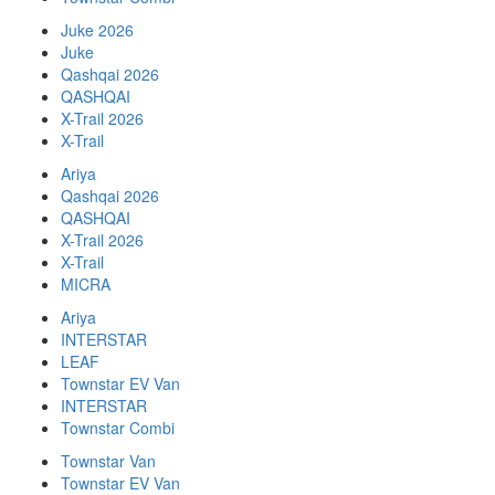
Juke 2026
Juke
Qashqai 2026
QASHQAI
X-Trail 2026
X-Trail
Ariya
Qashqai 2026
QASHQAI
X-Trail 2026
X-Trail
MICRA
Ariya
INTERSTAR
LEAF
Townstar EV Van
INTERSTAR
Townstar Combi
Townstar Van
Townstar EV Van