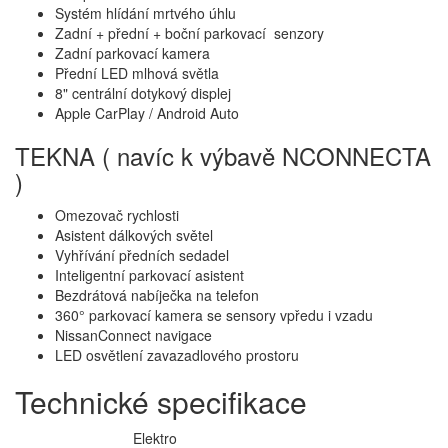
Systém hlídání mrtvého úhlu
Zadní + přední + boční parkovací senzory
Zadní parkovací kamera
Přední LED mlhová světla
8" centrální dotykový displej
Apple CarPlay / Android Auto
TEKNA ( navíc k výbavě NCONNECTA
)
Omezovač rychlosti
Asistent dálkových světel
Vyhřívání předních sedadel
Inteligentní parkovací asistent
Bezdrátová nabíječka na telefon
360° parkovací kamera se sensory vpředu i vzadu
NissanConnect navigace
LED osvětlení zavazadlového prostoru
Technické specifikace
Elektro