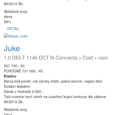
89/2012 Sb.
Skladové vozy
sleva
28%
DETAIL
Juke
1.0 DIG-T 114k DCT N-Connecta + Cold + navi
507 700,- Kč
PŮVODNĚ 731 500,- Kč
Kladno
Barva bílá perleť, rok výroby 2026, palivo benzín, najeto 0km
Dodání skladem
Dárek v hodnotě 2.000,-
Tato inzerce není návrh na uzavření kupní smlouvy dle zákona
89/2012 Sb.
Skladové vozy
sleva