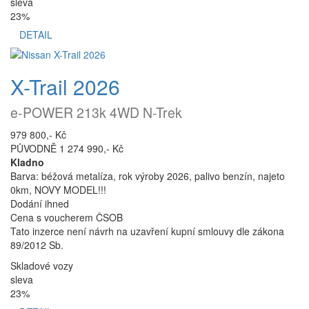
sleva
23%
DETAIL
X-Trail 2026
e-POWER 213k 4WD N-Trek
979 800,- Kč
PŮVODNĚ 1 274 990,- Kč
Kladno
Barva: béžová metalíza, rok výroby 2026, palivo benzín, najeto
0km, NOVY MODEL!!!
Dodání ihned
Cena s voucherem ČSOB
Tato inzerce není návrh na uzavření kupní smlouvy dle zákona
89/2012 Sb.
Skladové vozy
sleva
23%