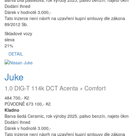
Dodání ihned
Dárek v hodnotě 3.000,-
Tato inzerce není návrh na uzavření kupní smlouvy dle zákona
89/2012 Sb.
Skladové vozy
sleva
21%
DETAIL
Juke
1.0 DIG-T 114k DCT Acenta + Comfort
484 700,- Kč
PŮVODNĚ 673 100,- Kč
Kladno
Barva šedá Ceramic, rok výroby 2025, palivo benzín, najeto 0km
Dodání ihned
Dárek v hodnotě 3.000,-
Tato inzerce není návrh na uzavření kupní smlouvy dle zákona