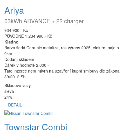
Ariya
63kWh ADVANCE + 22 charger
934 900,- Kč
PŮVODNĚ 1 234 990,- Kč
Kladno
Barva šedá Ceramic metalíza, rok výroby 2025, elektro, najeto
0km
Dodání skladem
Dárek v hodnotě 2.000,-
Tato inzerce není návrh na uzavření kupní smlouvy dle zákona
89/2012 Sb.
Skladové vozy
sleva
24%
DETAIL
Townstar Combi