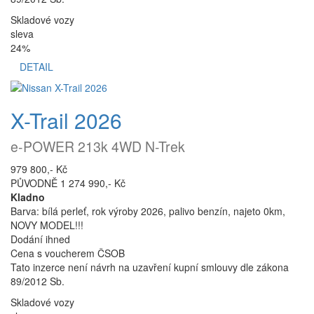
Skladové vozy
sleva
24%
DETAIL
X-Trail 2026
e-POWER 213k 4WD N-Trek
979 800,- Kč
PŮVODNĚ 1 274 990,- Kč
Kladno
Barva: bílá perleť, rok výroby 2026, palivo benzín, najeto 0km,
NOVY MODEL!!!
Dodání ihned
Cena s voucherem ČSOB
Tato inzerce není návrh na uzavření kupní smlouvy dle zákona
89/2012 Sb.
Skladové vozy