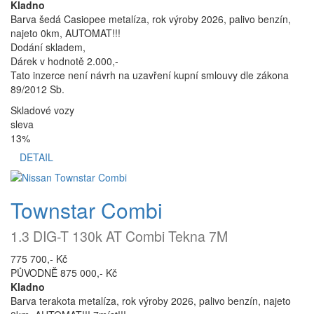
Kladno
Barva šedá Casiopee metalíza, rok výroby 2026, palivo benzín,
najeto 0km, AUTOMAT!!!
Dodání skladem,
Dárek v hodnotě 2.000,-
Tato inzerce není návrh na uzavření kupní smlouvy dle zákona
89/2012 Sb.
Skladové vozy
sleva
13%
DETAIL
Townstar Combi
1.3 DIG-T 130k AT Combi Tekna 7M
775 700,- Kč
PŮVODNĚ 875 000,- Kč
Kladno
Barva terakota metalíza, rok výroby 2026, palivo benzín, najeto