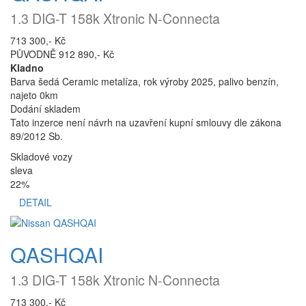
1.3 DIG-T 158k Xtronic N-Connecta
713 300,- Kč
PŮVODNĚ 912 890,- Kč
Kladno
Barva šedá Ceramic metalíza, rok výroby 2025, palivo benzín,
najeto 0km
Dodání skladem
Tato inzerce není návrh na uzavření kupní smlouvy dle zákona
89/2012 Sb.
Skladové vozy
sleva
22%
DETAIL
QASHQAI
1.3 DIG-T 158k Xtronic N-Connecta
713 300,- Kč