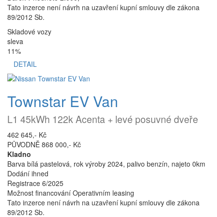
Tato inzerce není návrh na uzavření kupní smlouvy dle zákona
89/2012 Sb.
Skladové vozy
sleva
11%
DETAIL
Townstar EV Van
L1 45kWh 122k Acenta + levé posuvné dveře
462 645,- Kč
PŮVODNĚ 868 000,- Kč
Kladno
Barva bílá pastelová, rok výroby 2024, palivo benzín, najeto 0km
Dodání ihned
Registrace 6/2025
Možnost financování Operativním leasing
Tato inzerce není návrh na uzavření kupní smlouvy dle zákona
89/2012 Sb.