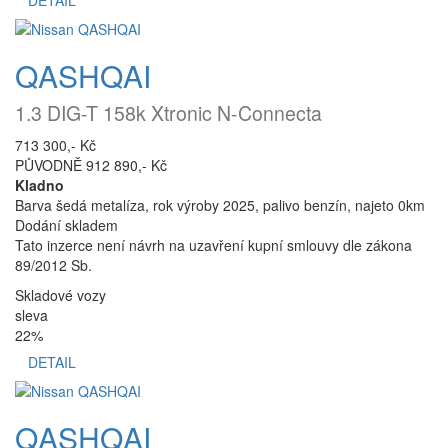
QASHQAI
1.3 DIG-T 158k Xtronic N-Connecta
713 300,- Kč
PŮVODNĚ 912 890,- Kč
Kladno
Barva šedá metalíza, rok výroby 2025, palivo benzín, najeto 0km
Dodání skladem
Tato inzerce není návrh na uzavření kupní smlouvy dle zákona
89/2012 Sb.
Skladové vozy
sleva
22%
DETAIL
QASHQAI