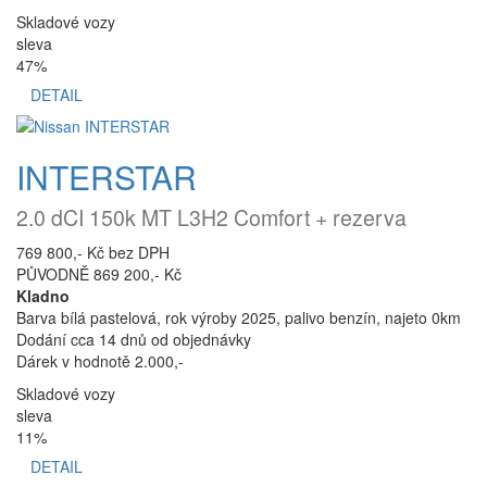
Skladové vozy
sleva
47%
DETAIL
INTERSTAR
2.0 dCI 150k MT L3H2 Comfort + rezerva
769 800,- Kč bez DPH
PŮVODNĚ 869 200,- Kč
Kladno
Barva bílá pastelová, rok výroby 2025, palivo benzín, najeto 0km
Dodání cca 14 dnů od objednávky
Dárek v hodnotě 2.000,-
Skladové vozy
sleva
11%
DETAIL