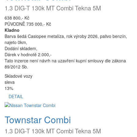
1.3 DIG-T 130k MT Combi Tekna 5M
638 800,- Kč
PŮVODNĚ 735 000,- Kč
Kladno
Barva šedá Casiopee metalíza, rok výroby 2026, palivo benzín,
najeto 0km,
Dodání skladem,
Dárek v hodnotě 2.000,-
Tato inzerce není návrh na uzavření kupní smlouvy dle zákona
89/2012 Sb.
Skladové vozy
sleva
13%
DETAIL
Townstar Combi
1.3 DIG-T 130k MT Combi Tekna 5M