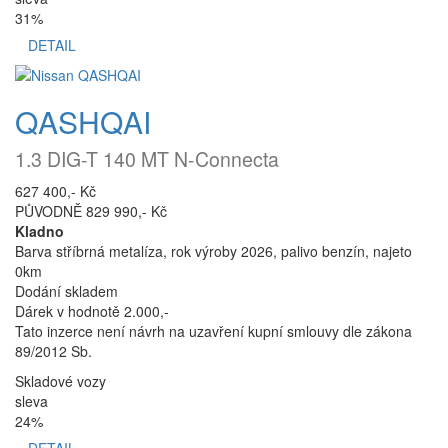
31%
DETAIL
QASHQAI
1.3 DIG-T 140 MT N-Connecta
627 400,- Kč
PŮVODNĚ 829 990,- Kč
Kladno
Barva stříbrná metalíza, rok výroby 2026, palivo benzín, najeto
0km
Dodání skladem
Dárek v hodnotě 2.000,-
Tato inzerce není návrh na uzavření kupní smlouvy dle zákona
89/2012 Sb.
Skladové vozy
sleva
24%
DETAIL