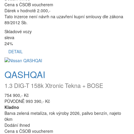
Cena s ČSOB voucherem
Dárek v hodnotě 2.000,-
Tato inzerce není návrh na uzavření kupní smlouvy dle zákona
89/2012 Sb.
Skladové vozy
sleva
24%
DETAIL
QASHQAI
1.3 DIG-T 158k Xtronic Tekna + BOSE
754 900,- Kč
PŮVODNĚ 993 390,- Kč
Kladno
Barva zelená metalíza, rok výroby 2026, palivo benzín, najeto
0km
Dodání ihned
Cena s ČSOB voucherem