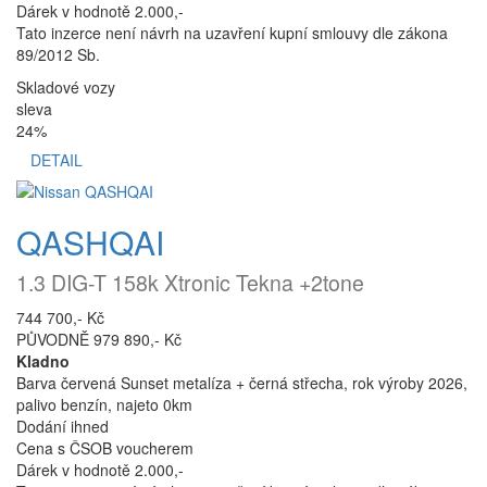
Dárek v hodnotě 2.000,-
Tato inzerce není návrh na uzavření kupní smlouvy dle zákona
89/2012 Sb.
Skladové vozy
sleva
24%
DETAIL
QASHQAI
1.3 DIG-T 158k Xtronic Tekna +2tone
744 700,- Kč
PŮVODNĚ 979 890,- Kč
Kladno
Barva červená Sunset metalíza + černá střecha, rok výroby 2026,
palivo benzín, najeto 0km
Dodání ihned
Cena s ČSOB voucherem
Dárek v hodnotě 2.000,-