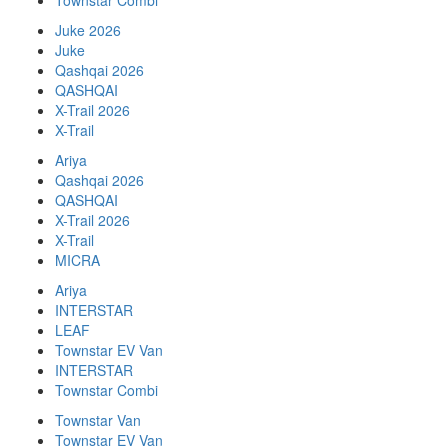
Juke 2026
Juke
Qashqai 2026
QASHQAI
X-Trail 2026
X-Trail
Ariya
Qashqai 2026
QASHQAI
X-Trail 2026
X-Trail
MICRA
Ariya
INTERSTAR
LEAF
Townstar EV Van
INTERSTAR
Townstar Combi
Townstar Van
Townstar EV Van