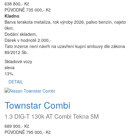
638 800,- Kč
PŮVODNĚ 735 000,- Kč
Kladno
Barva terakota metalíza, rok výroby 2026, palivo benzín, najeto
0km,
Dodání skladem,
Dárek v hodnotě 2.000,-
Tato inzerce není návrh na uzavření kupní smlouvy dle zákona
89/2012 Sb.
Skladové vozy
sleva
13%
DETAIL
Townstar Combi
1.3 DIG-T 130k AT Combi Tekna 5M
689 900,- Kč
PŮVODNĚ 795 000,- Kč