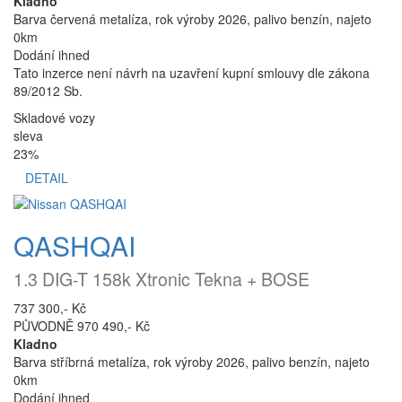
Kladno
Barva červená metalíza, rok výroby 2026, palivo benzín, najeto
0km
Dodání ihned
Tato inzerce není návrh na uzavření kupní smlouvy dle zákona
89/2012 Sb.
Skladové vozy
sleva
23%
DETAIL
QASHQAI
1.3 DIG-T 158k Xtronic Tekna + BOSE
737 300,- Kč
PŮVODNĚ 970 490,- Kč
Kladno
Barva stříbrná metalíza, rok výroby 2026, palivo benzín, najeto
0km
Dodání ihned