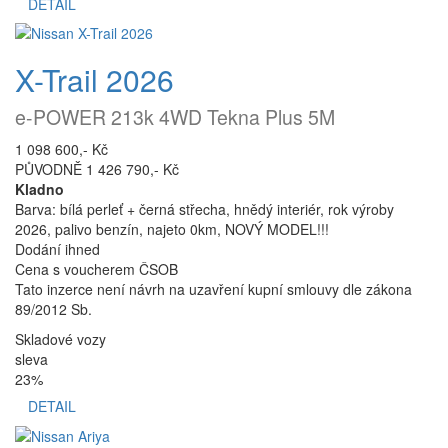
DETAIL
X-Trail 2026
e-POWER 213k 4WD Tekna Plus 5M
1 098 600,- Kč
PŮVODNĚ 1 426 790,- Kč
Kladno
Barva: bílá perleť + černá střecha, hnědý interiér, rok výroby
2026, palivo benzín, najeto 0km, NOVÝ MODEL!!!
Dodání ihned
Cena s voucherem ČSOB
Tato inzerce není návrh na uzavření kupní smlouvy dle zákona
89/2012 Sb.
Skladové vozy
sleva
23%
DETAIL