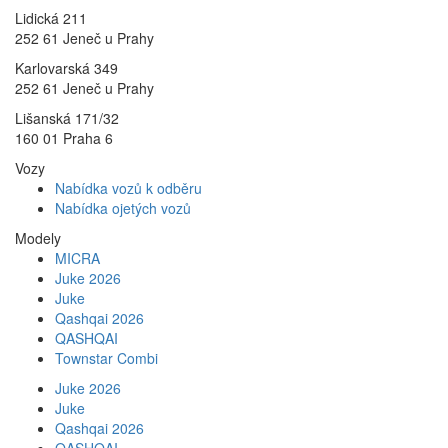
Lidická 211
252 61 Jeneč u Prahy
Karlovarská 349
252 61 Jeneč u Prahy
Lišanská 171/32
160 01 Praha 6
Vozy
Nabídka vozů k odběru
Nabídka ojetých vozů
Modely
MICRA
Juke 2026
Juke
Qashqai 2026
QASHQAI
Townstar Combi
Juke 2026
Juke
Qashqai 2026