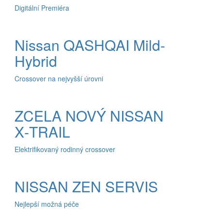
Digitální Premiéra
Nissan QASHQAI Mild-
Hybrid
Crossover na nejvyšší úrovni
ZCELA NOVÝ NISSAN
X‑TRAIL
Elektrifikovaný rodinný crossover
NISSAN ZEN SERVIS
Nejlepší možná péče