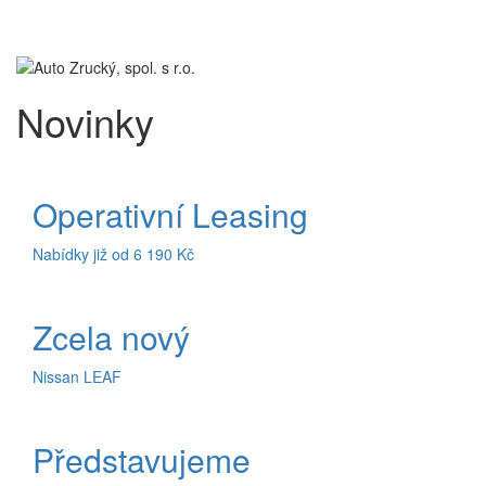
Toggl
navig
Novinky
Operativní Leasing
Nabídky již od 6 190 Kč
Zcela nový
Nissan LEAF
Představujeme