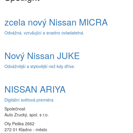
zcela nový Nissan MICRA
Odvážná, vzrušující a snadno ovladatelná.
Nový Nissan JUKE
Odvážnější a stylovější než kdy dříve.
NISSAN ARIYA
Digitální světová premiéra
Společnost
Auto Zrucký, spol. s r.o.
Oty Peška 2662
272 01 Kladno - město