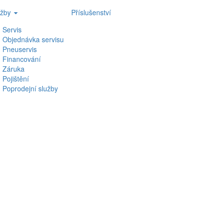
užby
Příslušenství
Servis
Objednávka servisu
Pneuservis
Financování
Záruka
Pojištění
Poprodejní služby