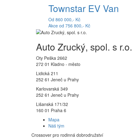
Townstar EV Van
Od 860 000,- Kč
Akce od 756 800,- Kč
Auto Zrucký, spol. s r.o.
Oty Peška 2662
272 01 Kladno - město
Lidická 211
252 61 Jeneč u Prahy
Karlovarská 349
252 61 Jeneč u Prahy
Lišanská 171/32
160 01 Praha 6
Mapa
Náš tým
Crossover pro rodinná dobrodružství