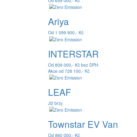
Od 659 000,- Kč
Ariya
Od 1 099 900,- Kč
INTERSTAR
Od 809 000,- Kč bez DPH
Akce od 728 100,- Kč
LEAF
Již brzy
Townstar EV Van
Od 860 000,- Kč